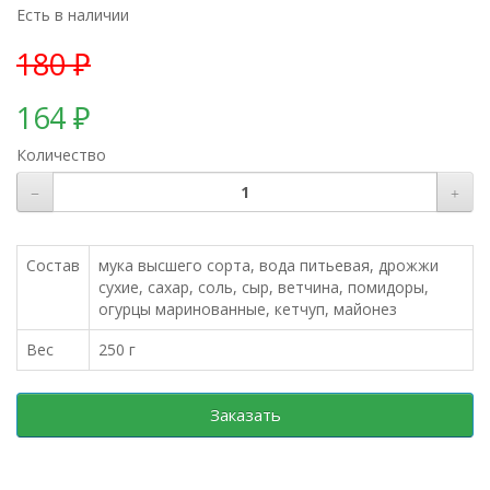
Есть в наличии
180 ₽
164 ₽
Количество
Состав
мука высшего сорта, вода питьевая, дрожжи
сухие, сахар, соль, сыр, ветчина, помидоры,
огурцы маринованные, кетчуп, майонез
Вес
250 г
Заказать