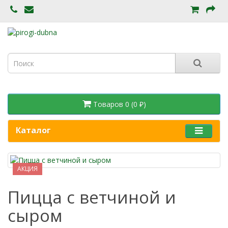
Товаров 0 (0 ₽)
Каталог
АКЦИЯ
Пицца с ветчиной и
сыром